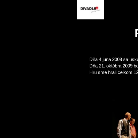
Dňa 4.júna 2008 sa usku
Dňa 21. októbra 2009 bo
Hru sme hrali celkom 12